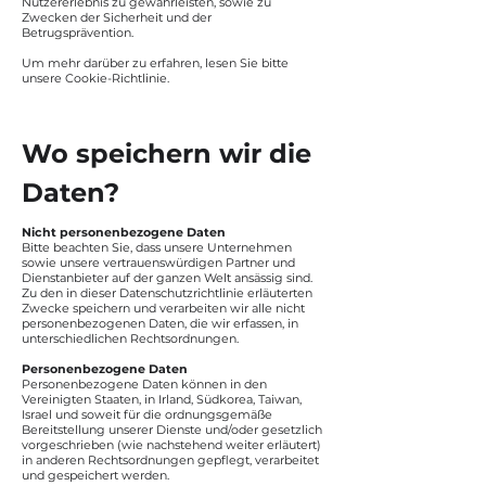
Nutzererlebnis zu gewährleisten, sowie zu
Zwecken der Sicherheit und der
Betrugsprävention.
Um mehr darüber zu erfahren, lesen Sie bitte
unsere Cookie-Richtlinie.
Wo speichern wir die
Daten?
Nicht personenbezogene Daten
Bitte beachten Sie, dass unsere Unternehmen
sowie unsere vertrauenswürdigen Partner und
Dienstanbieter auf der ganzen Welt ansässig sind.
Zu den in dieser Datenschutzrichtlinie erläuterten
Zwecke speichern und verarbeiten wir alle nicht
personenbezogenen Daten, die wir erfassen, in
unterschiedlichen Rechtsordnungen.
Personenbezogene Daten
Personenbezogene Daten können in den
Vereinigten Staaten, in Irland, Südkorea, Taiwan,
Israel und soweit für die ordnungsgemäße
Bereitstellung unserer Dienste und/oder gesetzlich
vorgeschrieben (wie nachstehend weiter erläutert)
in anderen Rechtsordnungen gepflegt, verarbeitet
und gespeichert werden.