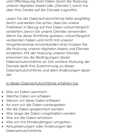
und Offenlegung Ihrer Daten durch die Nutzung
unserer digitalen Assets (die „Dienste“), wenn Sie
über Ihre Geräte auf die Dienste zugreifen.
Lesen Sie die Datenschutzrichtlinie bitte sorgfältig
durch und stellen Sie sicher, dass Sie unsere
Praktiken in Bezug auf Ihre Daten vollumfänglich
verstehen, bevor Sie unsere Dienste verwenden.
Wenn Sie diese Richtlinie gelesen, vollumfänglich
verstanden haben und nicht mit unserer
Vorgehensweise einverstanden sind, müssen Sie
die Nutzung unserer digitalen Assets und Dienste
einstellen. Mit der Nutzung unserer Dienste
erkennen Sie die Bedingungen dieser
Datenschutzrichtlinie an. Die weitere Nutzung der
Dienste stellt Ihre Zustimmung zu dieser
Datenschutzrichtlinie und allen Änderungen daran
dar.
In dieser Datenschutzrichtlinie erfahren Sie:
Wie wir Daten sammeln
Welche Daten wir erfassen
Warum wir diese Daten erfassen
An wen wir die Daten weitergeben
Wo die Daten gespeichert werden
Wie lange die Daten vorgehalten werden
Wie wir die Daten schützen
Wie wir mit Minderjährigen umgehen
Aktualisierungen oder Änderungen der
Datenschutzrichtlinie