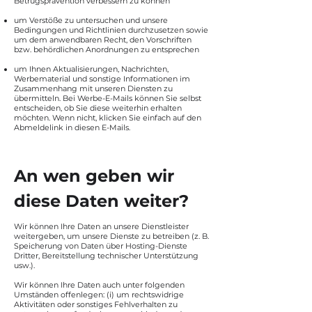
Betrugsprävention verbessern zu können
um Verstöße zu untersuchen und unsere
Bedingungen und Richtlinien durchzusetzen sowie
um dem anwendbaren Recht, den Vorschriften
bzw. behördlichen Anordnungen zu entsprechen
um Ihnen Aktualisierungen, Nachrichten,
Werbematerial und sonstige Informationen im
Zusammenhang mit unseren Diensten zu
übermitteln. Bei Werbe-E-Mails können Sie selbst
entscheiden, ob Sie diese weiterhin erhalten
möchten. Wenn nicht, klicken Sie einfach auf den
Abmeldelink in diesen E-Mails.
An wen geben wir
diese Daten weiter?
Wir können Ihre Daten an unsere Dienstleister
weitergeben, um unsere Dienste zu betreiben (z. B.
Speicherung von Daten über Hosting-Dienste
Dritter, Bereitstellung technischer Unterstützung
usw.).
Wir können Ihre Daten auch unter folgenden
Umständen offenlegen: (i) um rechtswidrige
Aktivitäten oder sonstiges Fehlverhalten zu